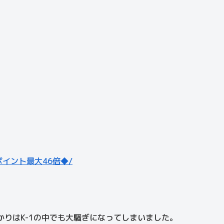
ポイント最大46倍◆/
りはK-1の中でも大騒ぎになってしまいました。