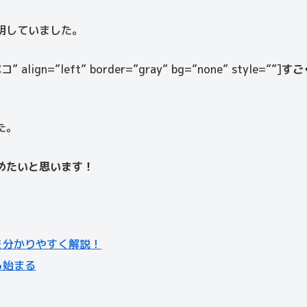
明していました。
コ” align=”left” border=”gray” bg=”none” style=””]
すご
た。
めたいと思います！
を分かりやすく解説！
ら始まる