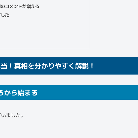
判のコメントが増える
解した
！
本当！真相を分かりやすく解説！
ろから始まる
ていました。