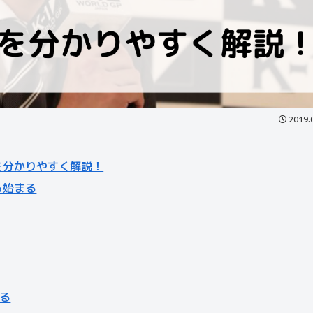
2019.
を分かりやすく解説！
ら始まる
る