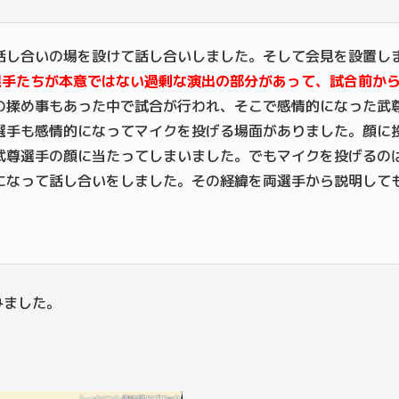
話し合いの場を設けて話し合いしました。そして会見を設置し
選手たちが本意ではない過剰な演出の部分があって、試合前か
の揉め事もあった中で試合が行われ、そこで感情的になった武
選手も感情的になってマイクを投げる場面がありました。顔に
武尊選手の顔に当たってしまいました。でもマイクを投げるの
になって話し合いをしました。その経緯を両選手から説明して
みました。