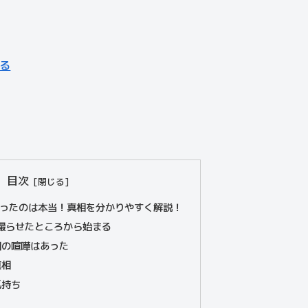
る
目次
ったのは本当！真相を分かりやすく解説！
を撮らせたところから始まる
団の喧嘩はあった
真相
気持ち