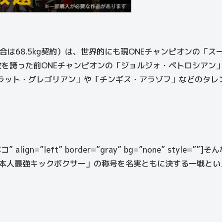
合は68.5kg契約）は、世界的にも現ONEチャンピオンの「ス
を誇った前ONEチャンピオンの「ジョルジォ・ペトロシアン
「マラット・グレゴリアン」や「チンギス・アラゾフ」などのタレ
”ペコ” align=”left” border=”gray” bg=”none” style=””]
日本人最強キックボクサー」の称号を名実ともに決する一戦とい