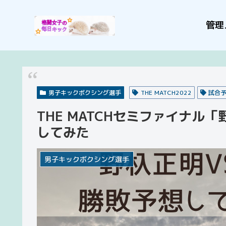
管理
男子キックボクシング選手
THE MATCH2022
試合
THE MATCHセミファイナル
してみた
男子キックボクシング選手