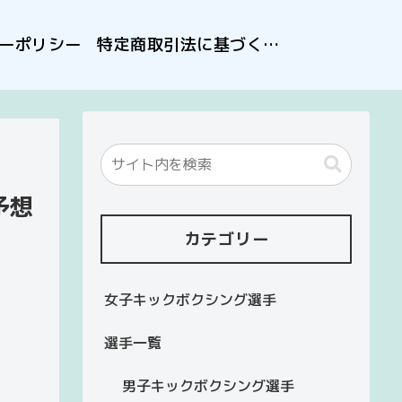
ーポリシー
特定商取引法に基づく表記
予想
カテゴリー
女子キックボクシング選手
選手一覧
男子キックボクシング選手