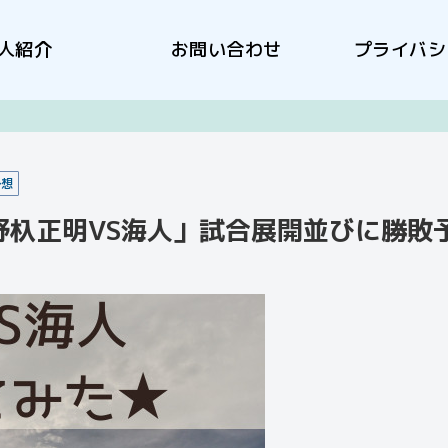
人紹介
お問い合わせ
プライバシ
予想
「野杁正明VS海人」試合展開並びに勝敗