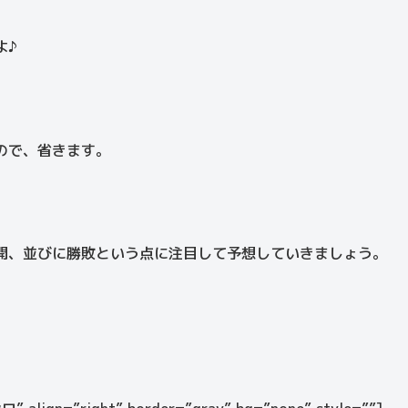
よ♪
ので、省きます。
開、並びに勝敗という点に注目して予想していきましょう。