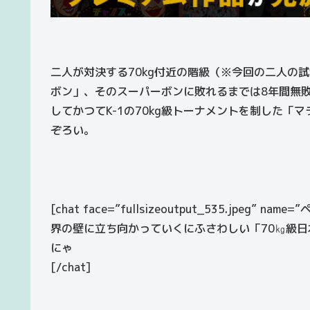
二人が対決する70kg付近の階級（※今回の二人の試
ボン」、そのスーパーボンに敗れるまでは8年間無敗
してかつてK-1の70kg級トーナメントを制した
ぞろい。
[chat face=”fullsizeoutput_535.jpeg” name=
界の壁に立ち向かっていくにふさわしい「70㎏級
にゃ
[/chat]