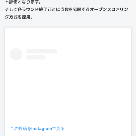
ト評価
となります。
そして
各ラウンド終了ごとに点数を公開するオープンスコアリン
グ方式を採用
。
この投稿をInstagramで見る