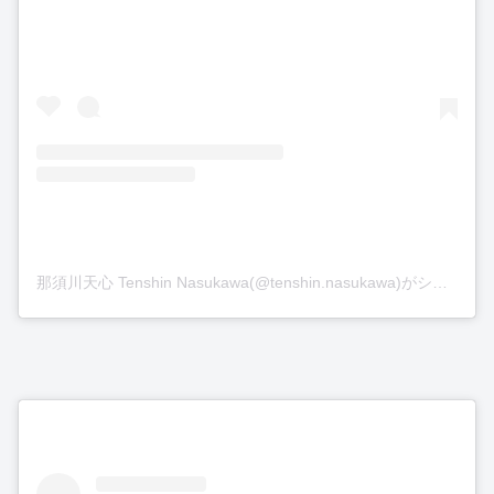
那須川天心 Tenshin Nasukawa(@tenshin.nasukawa)がシェアした投稿