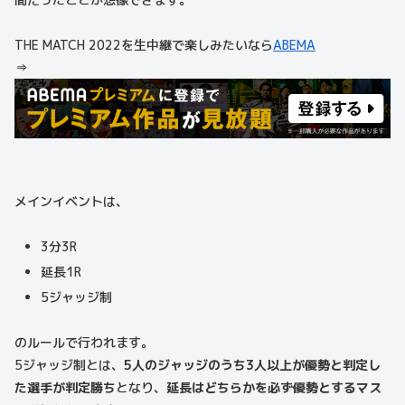
THE MATCH 2022を生中継で楽しみたいなら
ABEMA
⇒
メインイベントは、
3分3R
延長1R
5ジャッジ制
のルールで行われます。
5ジャッジ制とは、
5人のジャッジのうち3人以上が優勢と判定し
た選手が判定勝ち
となり、
延長はどちらかを必ず優勢とするマス