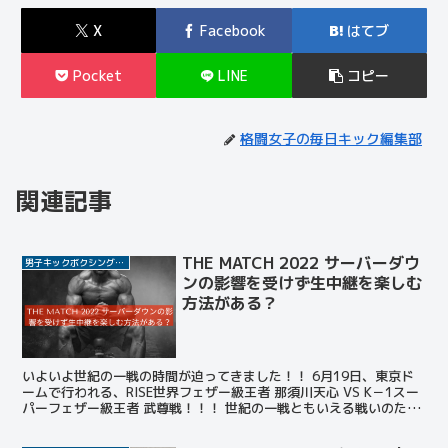
X
Facebook
はてブ
Pocket
LINE
コピー
格闘女子の毎日キック編集部
関連記事
THE MATCH 2022 サーバーダウ
男子キックボクシング選手
ンの影響を受けず生中継を楽しむ
方法がある？
いよいよ世紀の一戦の時間が迫ってきました！！ 6月19日、東京ド
ームで行われる、RISE世界フェザー級王者 那須川天心 VS K－1スー
パーフェザー級王者 武尊戦！！！ 世紀の一戦ともいえる戦いのため
格闘技ファンや格闘技にあまり興味ない人た...