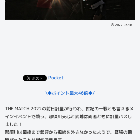
2022.06.18
Pocket
\◆ポイント最大46倍◆/
THE MATCH 2022の前日計量が行われ、世紀の一戦とも言えるメ
インイベントで戦う、那須川天心と武尊は両者ともに計量パスし
ました！
那須川は最後まで武尊から視線を外さなかったようで、緊張の瞬
間だったことが想像できます。