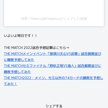
武尊 / Takeru(@k1takeru)がシェアした投稿
いよいよ明日です！！
THE MATCH 2022試合予想記事はこちら⇒
THE MATCHメインイベント「那須川天心VS武尊」試合展開並び
に勝敗予想してみた
THE MATCHセミファイナル「野杁正明VS海人」試合展開並びに
勝敗予想してみた
THE MATCH2022・メイン、セミ以外の14カードの勝敗を予想し
てみた！
シェアする