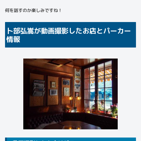
何を話すのか楽しみですね！
卜部弘嵩が動画撮影したお店とパーカー
情報