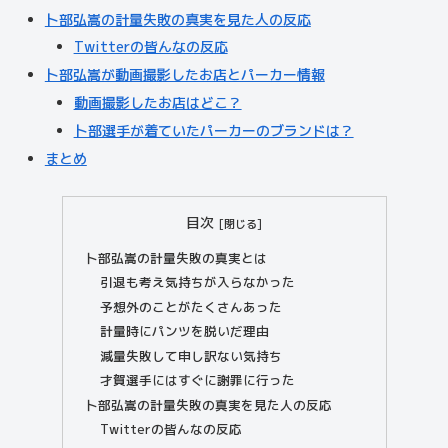
卜部弘嵩の計量失敗の真実を見た人の反応
Twitterの皆んなの反応
卜部弘嵩が動画撮影したお店とパーカー情報
動画撮影したお店はどこ？
卜部選手が着ていたパーカーのブランドは？
まとめ
目次
卜部弘嵩の計量失敗の真実とは
引退も考え気持ちが入らなかった
予想外のことがたくさんあった
計量時にパンツを脱いだ理由
減量失敗して申し訳ない気持ち
才賀選手にはすぐに謝罪に行った
卜部弘嵩の計量失敗の真実を見た人の反応
Twitterの皆んなの反応