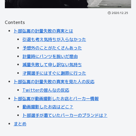
2020.12.25
Contents
卜部弘嵩の計量失敗の真実とは
引退も考え気持ちが入らなかった
予想外のことがたくさんあった
計量時にパンツを脱いだ理由
減量失敗して申し訳ない気持ち
才賀選手にはすぐに謝罪に行った
卜部弘嵩の計量失敗の真実を見た人の反応
Twitterの皆んなの反応
卜部弘嵩が動画撮影したお店とパーカー情報
動画撮影したお店はどこ？
卜部選手が着ていたパーカーのブランドは？
まとめ