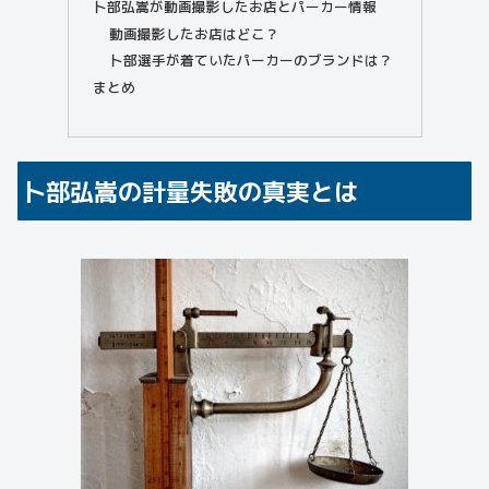
卜部弘嵩が動画撮影したお店とパーカー情報
動画撮影したお店はどこ？
卜部選手が着ていたパーカーのブランドは？
まとめ
卜部弘嵩の計量失敗の真実とは