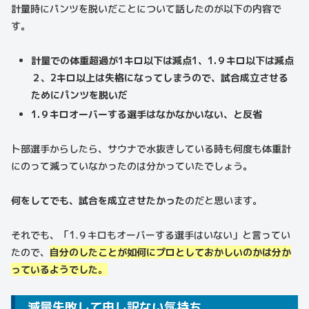
計量時にパンツを脱いだことについて話したのが以下の内容で
す。
計量での体重超過が1キロ以下は減点1、1.９キロ以下は減点
２、2キロ以上は失格になってしまうので、試合成立させる
ためにパンツを脱いだ
1.９キロオーバーする選手はなかなかいない、と反省
卜部選手からしたら、サウナで水抜きしている時も何度も体重計
にのって減っていなかったのは分かっていたでしょう。
何をしてでも、
試合を成立させたかった
のだと思います。
それでも、「1.９キロもオーバーする選手はいない」と言ってい
たので、
自分のしたことが如何にプロとしておかしいのかは分か
っているようでした。
減量失敗して申し訳ない気持ち