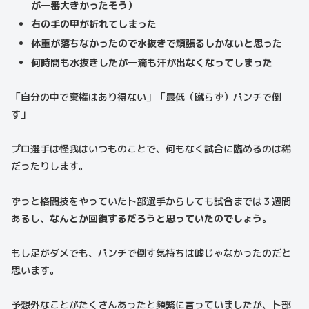
が一番大きかったそう）
右の手の甲が折れてしまった
体重が落ちなかったので水抜きで頑張るしかないと思った
何時間も水抜きしたが一滴も汗が出なくなってしまった
「自分の中で棄権はあり得ない」「最低（蹴らず）パンチで倒
す」
プロ選手は怪我はいつものことで、何もなく試合に臨めるのは稀
だったりします。
ずっと格闘技をやっていた卜部選手からしても試合までは３週間
あるし、
なんとか回復するだろうと思っていたのでしょう。
もし足がダメでも、パンチで倒す気持ちは嘘じゃなかったのだと
思います。
予想外なことがたくさんあったと頻繁に言っていましたが、卜部