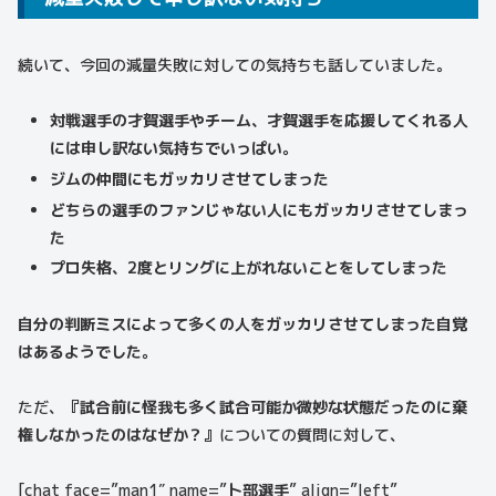
続いて、今回の減量失敗に対しての気持ちも話していました。
対戦選手の才賀選手やチーム、才賀選手を応援してくれる人
には申し訳ない気持ちでいっぱい。
ジムの仲間にもガッカリさせてしまった
どちらの選手のファンじゃない人にもガッカリさせてしまっ
た
プロ失格、2度とリングに上がれないことをしてしまった
自分の判断ミスによって多くの人をガッカリさせてしまった自覚
はあるようでした。
ただ、
『試合前に怪我も多く試合可能か微妙な状態だったのに棄
権しなかったのはなぜか？』
についての質問に対して、
[chat face=”man1″ name=”
卜部選手
” align=”left”