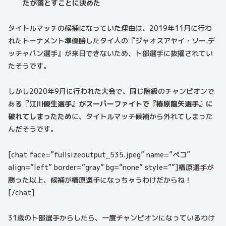
たが落とすことに決めた
タイトルマッチの候補になっていた理由は、2019年11月に行わ
れたトーナメント準優勝したタイ人の『ジャオスアヤイ・ソー.デ
ッチャパン選手』が来日できないため、卜部選手に抜擢されてい
たそうです。
しかし2020年9月に行われた大会で、同じ階級のチャンピオンで
ある
『江川優生選手』がスーパーファイトで『椿原龍矢選手』に
破れてしまったため
に、タイトルマッチ候補から外れてしまった
んだそうです。
[chat face=”fullsizeoutput_535.jpeg” name=”ペコ”
align=”left” border=”gray” bg=”none” style=””]椿原選手が
勝った以上、候補が椿原選手になっちゃうわけだからね！
[/chat]
31歳の卜部選手からしたら、一度チャンピオンになっているわけ