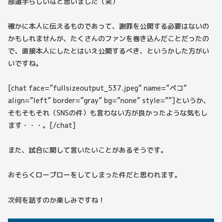
部選手らしいなと思いました（笑）
確かに本人に伝えるものであって、謝罪を公開する必要はないの
かもしれませんが、たくさんのファンを巻き込んだことだったの
で、直接本人にしたとはいえ公開するべき、というかした方がい
いですね。
[chat face=”fullsizeoutput_537.jpeg” name=”ペコ”
align=”left” border=”gray” bg=”none” style=””]というか、
そもそもそれ（SNSの件）も言わない方が良かったような気もし
ます・・・。[/chat]
また、試合に関して言いたいことがあるそうです。
おそらくローブローをしてしまった件だと思われます。
次何を話すのか楽しみですね！