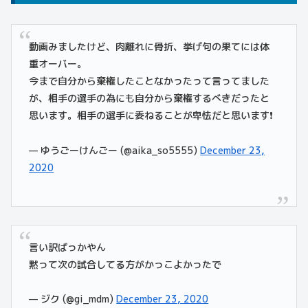
動画みましたけど、肉離れに骨折、挙げ句の果てには体
重オーバー。
今まで自分から棄権したことなかったって言ってました
が、相手の選手の為にも自分から棄権するべきだったと
思います。相手の選手に委ねることが卑怯だと思います❗
— ゆうごーけんごー (@aika_so5555)
December 23,
2020
言い訳ばっかやん
黙って次の試合してる方がかっこよかったで
— ジク (@gi_mdm)
December 23, 2020