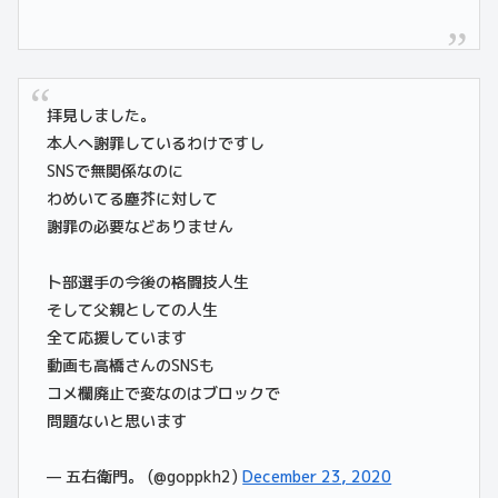
拝見しました。
本人へ謝罪しているわけですし
SNSで無関係なのに
わめいてる塵芥に対して
謝罪の必要などありません
卜部選手の今後の格闘技人生
そして父親としての人生
全て応援しています
動画も高橋さんのSNSも
コメ欄廃止で変なのはブロックで
問題ないと思います
— 五右衛門。 (@goppkh2)
December 23, 2020