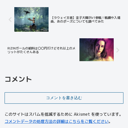
【ラウェイ王者】金子大輝がk1参戦！戦績や入場
曲、あのポーズについても調べてみた
RIZINガールの給料は〇〇円だけどそれ以上のメ
リットがたくさんある
コメント
コメントを書き込む
このサイトはスパムを低減するために Akismet を使っています。
コメントデータの処理方法の詳細はこちらをご覧ください
。