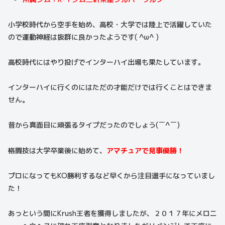
小学校時代から空手を始め、高校・大学では陸上で活躍していた
ので運動神経は抜群に良かったようです( ^ω^ )
高校時代にはやり投げでインターハイ出場も果たしています。
インターハイに行くのにはただの才能だけでは行くことはできま
せん。
昔から真面目に頑張るタイプだったのでしょう(￣^￣)
格闘技は大学卒業後に始めて、
アマチュアで見事優勝！
プロになってもKO勝利するなど早くから注目選手になっていまし
た！
あっという間にKrush王者を獲得しましたが、２０１７年にメロニ