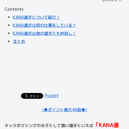
2018.12.11
Contents
KANA選手について紹介！
KANA選手は何の仕事をしている？
KANA選手は他の選手とも仲良し！
まとめ
Pocket
\◆ポイント最大46倍◆/
「KANA選
キックボクシングの女子として強い選手といえば