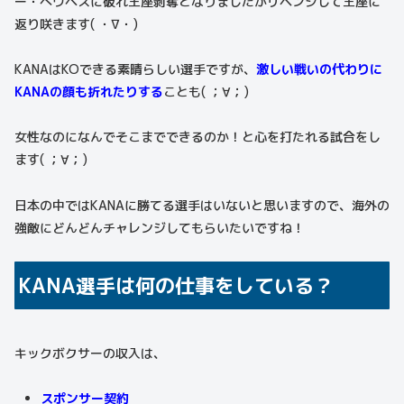
ー・へウヘスに破れ王座剥奪となりましたがリベンジして王座に
返り咲きます( ・∇・)
KANAはKOできる素晴らしい選手ですが、
激しい戦いの代わりに
KANAの顔も折れたりする
ことも( ；∀；)
女性なのになんでそこまでできるのか！と心を打たれる試合をし
ます( ；∀；)
日本の中ではKANAに勝てる選手はいないと思いますので、海外の
強敵にどんどんチャレンジしてもらいたいですね！
KANA選手は何の仕事をしている？
キックボクサーの収入は、
スポンサー契約