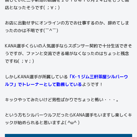
店となったそうです( ；∀；)
お店に出勤せずにオンラインの方でお仕事するのか、辞めてしま
ったのかは不明です(￣^￣)
KANA選手くらいの人気選手ならスポンサー契約で十分生活できそ
うですが、ファンと交流できる場がなくなったのはちょっと残念
ですね( ；∀；)
しかしKANA選手が所属している
「K-１ジム三軒茶屋シルバーウ
ルフ」でトレーナーとして勤務している
ようです！
キックやってみたいけど男性ばかりでちょっと怖い・・・。
という方もシルバーウルフだったらKANA選手もいますし楽しくキ
ックが始められると思いますよ( ^ω^ )