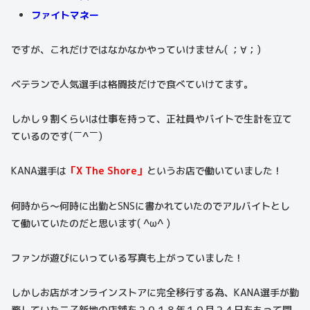
ファイトマネー
ですが、これだけではなかなかやっていけません( ；∀；)
ベテランで人気選手は格闘技だけで食べていけてます。
しかし９割くらいは仕事を持って、正社員やバイトで生計を立て
ているのです(￣^￣)
KANA選手は
「X The Shore」
というお店で働いていました！
何時から〜何時に出勤とSNSに書かれていたのでアルバイトとし
て働いていたのだと思います( ^ω^ )
ファンが遊びにいっている写真も上がっていました！
しかしお店がオンラインストアに完全移行する為、KANA選手が勤
務していた二子新地の店舗を２０１８年１０月２４日をもって閉