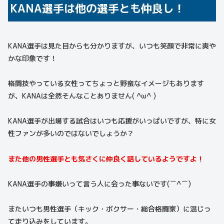
KANA選手は他の選手とも仲良し！
KANA選手は見た目からも分かりますが、いつも笑顔で非常に爽や
かな印象です！
格闘技やっている女性ってちょっと野蛮なイメージもあります
が、KANAは全然そんなことありません( ^ω^ )
KANA選手が出場する試合はいつも応援がいっぱいですが、特に女
性ファンが多いのではないでしょうか？
また他の男性選手とも気さくに仲良く話しているようですよ！
KANA選手の事嫌いって言う人に会った事ないです(￣^￣)
またいつも男性選手（キック・ボクサー・総合格闘家）に混じっ
て走り込みをしています。