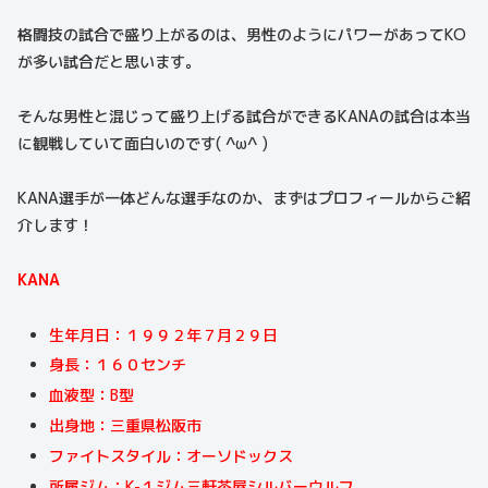
格闘技の試合で盛り上がるのは、男性のようにパワーがあってKO
が多い試合だと思います。
そんな男性と混じって盛り上げる試合ができるKANAの試合は本当
に観戦していて面白いのです( ^ω^ )
KANA選手が一体どんな選手なのか、まずはプロフィールからご紹
介します！
KANA
生年月日：１９９２年７月２９日
身長：１６０センチ
血液型：B型
出身地：三重県松阪市
ファイトスタイル：オーソドックス
所属ジム：K-１ジム三軒茶屋シルバーウルフ