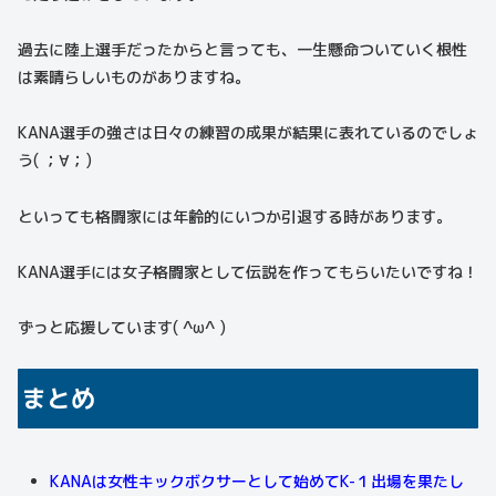
過去に陸上選手だったからと言っても、一生懸命ついていく根性
は素晴らしいものがありますね。
KANA選手の強さは日々の練習の成果が結果に表れているのでしょ
う( ；∀；)
といっても格闘家には年齢的にいつか引退する時があります。
KANA選手には女子格闘家として伝説を作ってもらいたいですね！
ずっと応援しています( ^ω^ )
まとめ
KANAは女性キックボクサーとして始めてK-１出場を果たし