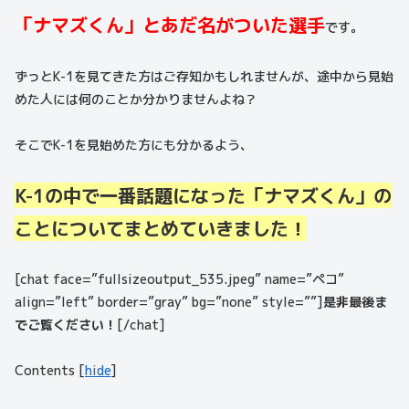
「ナマズくん」とあだ名がついた選手
です。
ずっとK-1を見てきた方はご存知かもしれませんが、途中から見始
めた人には何のことか分かりませんよね？
そこでK-1を見始めた方にも分かるよう、
K-1の中で一番話題になった「ナマズくん」の
ことについてまとめていきました！
[chat face=”fullsizeoutput_535.jpeg” name=”ペコ”
align=”left” border=”gray” bg=”none” style=””]
是非最後ま
でご覧ください！
[/chat]
Contents
[
hide
]