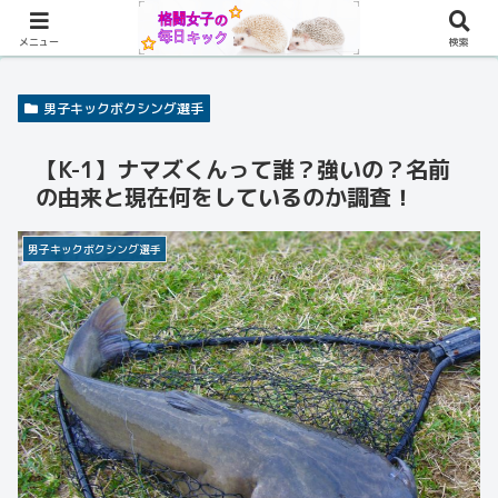
メニュー
検索
男子キックボクシング選手
【K-1】ナマズくんって誰？強いの？名前
の由来と現在何をしているのか調査！
男子キックボクシング選手