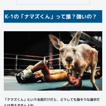
K-1の「ナマズくん」って誰？強いの？
「ナマズくん」という名前だけだと、どうしても強そうな選手だ
とは思えませんよね。