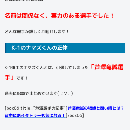
名前は関係なく、実力のある選手でした！
どんな選手か詳しくご紹介します！
K-1のナマズくんの正体
「芦澤竜誠選
K-1選手のナマズくんとは、引退してしまった
手」
です！
過去に記事でまとめています( ；∀；)
[box06 title=”
芦澤選手の記事
“]
芦澤竜誠の戦績と弱い噂とは？
背中にあるタトゥーも気になる！
[/box06]