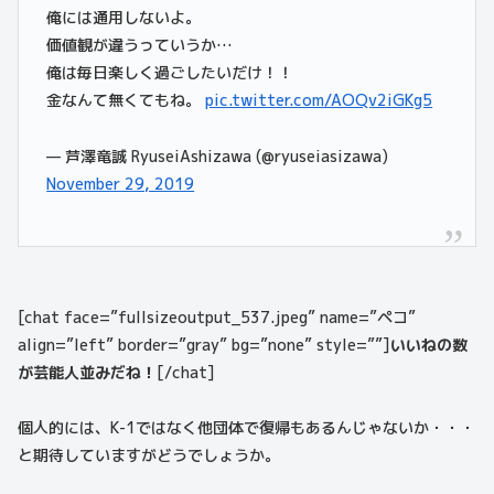
俺には通用しないよ。
価値観が違うっていうか…
俺は毎日楽しく過ごしたいだけ！！
金なんて無くてもね。
pic.twitter.com/AOQv2iGKg5
— 芦澤竜誠 RyuseiAshizawa (@ryuseiasizawa)
November 29, 2019
[chat face=”fullsizeoutput_537.jpeg” name=”ペコ”
align=”left” border=”gray” bg=”none” style=””]
いいねの数
が芸能人並みだね！
[/chat]
個人的には、K-1ではなく他団体で復帰もあるんじゃないか・・・
と期待していますがどうでしょうか。