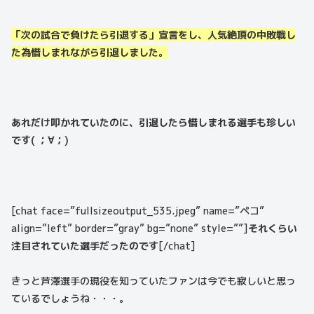
「次の試合で負けたら引退する」宣言をし、人気絶頂の中敗戦し
た為惜しまれながら引退しました。
あれだけ叩かれていたのに、引退したら惜しまれる選手も珍しい
です( ；∀；)
[chat face=”fullsizeoutput_535.jpeg” name=”ペコ”
align=”left” border=”gray” bg=”none” style=””]
それくらい
注目されていた選手だったのです
[/chat]
きっと芦澤選手の現役を知っていたファンは今でも寂しいと思っ
ているでしょうね・・・。