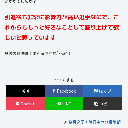
いかがでしたか？
引退後も非常に影響力が高い選手なので、こ
れからももっと好きなことして盛り上げて欲
しいと思っています！
今後の芦澤選手に期待ですね( ^ω^ )
シェアする
X
Facebook
はてブ
Pocket
LINE
コピー
格闘女子の毎日キック編集部