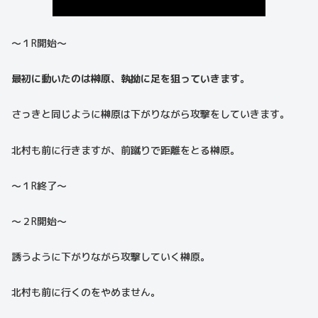
〜１R開始〜
最初に動いたのは榊原、執拗に足を狙っていきます。
さっきと同じように榊原は下がりながら攻撃をしていきます。
北村も前に行きますが、前蹴りで距離をとる榊原。
〜１R終了〜
〜２R開始〜
誘うように下がりながら攻撃していく榊原。
北村も前に行くのをやめません。