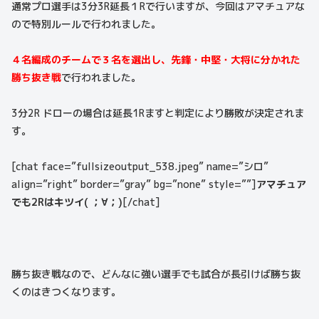
通常プロ選手は3分3R延長１Rで行いますが、今回はアマチュアな
ので特別ルールで行われました。
４名編成のチームで３名を選出し、先鋒・中堅・大将に分かれた
勝ち抜き戦
で行われました。
3分2R ドローの場合は延長1Rますと判定により勝敗が決定されま
す。
[chat face=”fullsizeoutput_538.jpeg” name=”シロ”
align=”right” border=”gray” bg=”none” style=””]
アマチュア
でも2Rはキツイ( ；∀；)
[/chat]
勝ち抜き戦なので、どんなに強い選手でも試合が長引けば勝ち抜
くのはきつくなります。