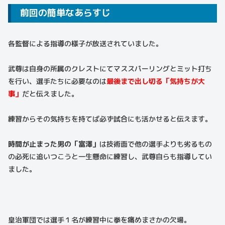
前回の簡単なあらすじ
各監督による指導の様子が放送されていました。
武尊は自身の所属のクレストにてマススパーリングとミット打ち
を行い、選手たちに必要なのは
最後まで出し切る「気持ちが大
事」
だと伝えました。
練習からその気持ちを持てば必ず試合にも活かせると伝えます。
時間が止まった男の「富澤」
は技術面で他の選手よりも劣るもの
の必死に追いつこうと一生懸命に練習し、武尊自らも指導してい
ました。
皇治軍団では選手１名が練習中に拳を痛めまさかの欠場。