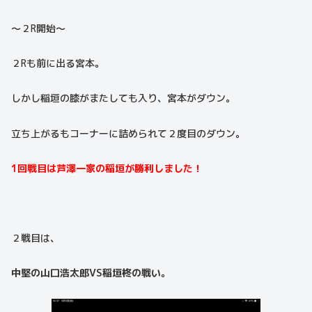
〜２R開始〜
２Rも前に出る宮本。
しかし稲垣の膝がまたしても入り、宮本がダウン。
立ち上がるもコーナーに詰められて２度目のダウン。
1回戦目は芦澤一家の稲垣が勝利しました！
２戦目は、
中堅の山口浩太郎VS稲垣柊の戦い。