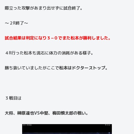
際立った攻撃があまり出せずに試合終了。
〜２R終了〜
試合結果は判定になり３−０でまた松本が勝利しました。
４R行った松本も流石に体力の消耗がある様子。
勝ち抜いていましたがここで
松本はドクターストップ。
３戦目は
大将、榊原達也VS中堅、梅田慎太郎の戦い。