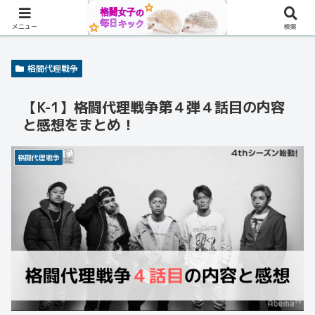
メニュー
検索
格闘代理戦争
【K-1】格闘代理戦争第４弾４話目の内容
と感想をまとめ！
格闘代理戦争