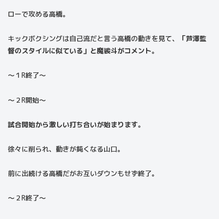
ローで攻める高橋。
キックボクシングは自己流だと言う高橋の動きを見て、
「芦澤監
督のスタイルに似ている」と魔裟斗がコメント。
〜１R終了〜
〜２R開始〜
試合開始から激しい打ち合いが始まります。
徐々に削られ、動きが鈍くなる山口。
前に出続ける高橋だがお互いダウンもせず終了。
〜２R終了〜