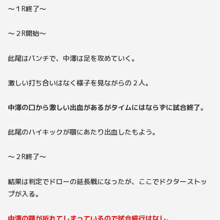
〜１R終了〜
〜２R開始〜
此尾はパンチで、中澤は足を攻めていく。
激しい打ち合いはなく様子を見ながらの２人。
中澤の口から激しい出血があるがタイムにはならずに試合終了。
此尾のハイキックが顎にあたり出血したもよう。
〜２R終了〜
結果は判定でドローの延長戦になったが、ここでドクターストッ
プが入る。
中澤の顎が折れてしまっているので試合続行はなし。