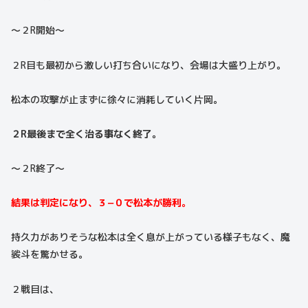
〜２R開始〜
２R目も最初から激しい打ち合いになり、会場は大盛り上がり。
松本の攻撃が止まずに徐々に消耗していく片岡。
２R最後まで全く治る事なく終了。
〜２R終了〜
結果は判定になり、３−０で松本が勝利。
持久力がありそうな松本は全く息が上がっている様子もなく、魔
裟斗を驚かせる。
２戦目は、