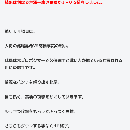
結果は判定で芦澤一家の高橋が３−０で勝利しました。
続いて４戦目は、
大将の此尾昴希VS高橋享祐の戦い。
此尾は元プロボクサーで久保選手と戦い方が似ていると言われる
期待の選手です。
綺麗なパンチを繰り出す此尾。
目も良く、高橋の攻撃をかわしていきます。
少しずつ攻撃をもらってふらつく高橋。
どちらもダウンする事なく１R終了。