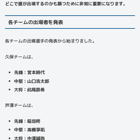
どこで誰が出場するのかも勝つために非常に重要になります。
各チームの出場者を発表
各チームの出場選手の発表から始まりました。
久保チームは、
先鋒：宮本時代
中堅：山口浩太郎
大将：此尾昴希
芦澤チームは、
先鋒：稲垣柊
中堅：高橋享祐
大将：中澤誠弥