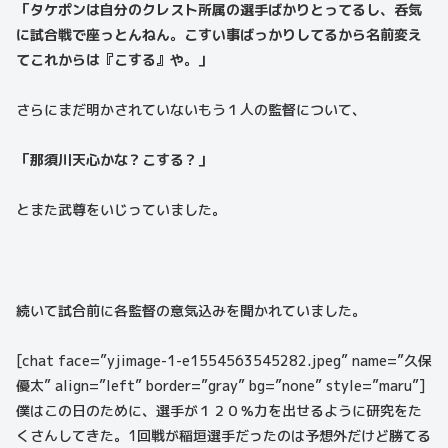
「タケポンは自分のクレスト所属の選手ばかりとってるし、呑気
に試合戦で座っとんねん。こすい事ばっかりしてるから名前変え
てこれからは『こする』や。」
さらにまだ明かされていないもう１人の監督について、
「那須川天心かな？こする？」
とまた武尊をいじっていました。
続いて試合前に各監督の意気込みを聞かれていました。
[chat face=”yjimage-1-e1554563545282.jpeg” name=”久保
優太” align=”left” border=”gray” bg=”none” style=”maru”]
僕はこの日のために、選手が１２０％力を出せるように研究をた
くさんしてきた。1回戦が稲垣選手だったのは予想外だけど勝てる