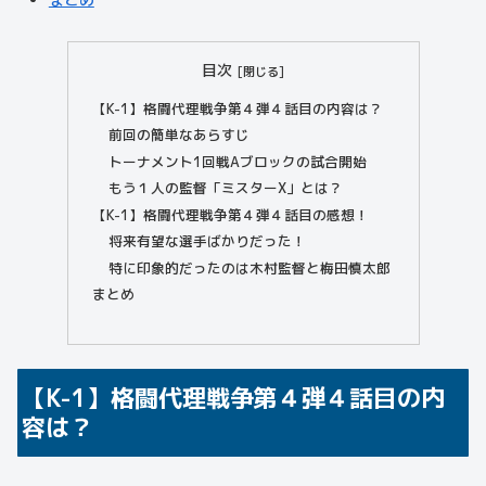
目次
【K-1】格闘代理戦争第４弾４話目の内容は？
前回の簡単なあらすじ
トーナメント1回戦Aブロックの試合開始
もう１人の監督「ミスターX」とは？
【K-1】格闘代理戦争第４弾４話目の感想！
将来有望な選手ばかりだった！
特に印象的だったのは木村監督と梅田慎太郎
まとめ
【K-1】格闘代理戦争第４弾４話目の内
容は？