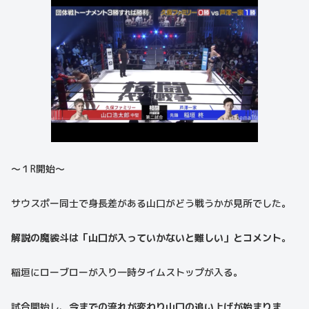
〜１R開始〜
サウスポー同士で身長差がある山口がどう戦うかが見所でした。
解説の魔裟斗は「山口が入っていかないと難しい」とコメント。
稲垣にローブローが入り一時タイムストップが入る。
試合開始し、
今までの流れが変わり山口の追い上げが始まりま