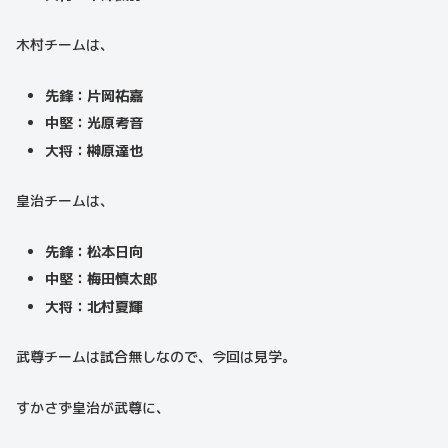
木村チームは、
先鋒：片岡祐嘉
中堅：光原考音
大将：榊原達也
皇治チームは、
先鋒：松本日向
中堅：梅田慎太郎
大将：北村夏輝
武尊チームは試合無しなので、今回は見学。
すかさず皇治が武尊に、