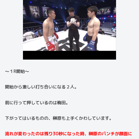
〜１R開始〜
開始から激しい打ち合いになる２人。
前に行って押しているのは梅田。
下がってはいるものの、榊原も上手くかわしています。
流れが変わったのは残り30秒になった時、榊原のパンチが顔面に