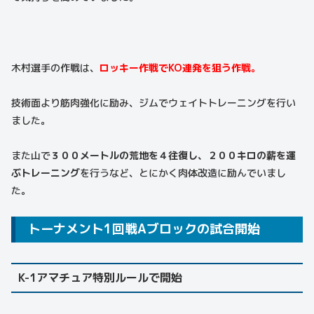
木村選手の作戦は、
ロッキー作戦でKO連発を狙う作戦。
技術面より筋肉強化に励み、ジムでウェイトトレーニングを行い
ました。
また山で
３００メートルの荒地を４往復し、２００キロの薪を運
ぶトレーニング
を行うなど、とにかく肉体改造に励んでいまし
た。
トーナメント1回戦Aブロックの試合開始
K-1アマチュア特別ルールで開始