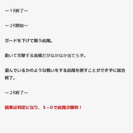
〜１R終了〜
〜２R開始〜
ガードを下げて戦う此尾。
動いて攻撃する高橋だがなかなか当てらず。
遊んでいるかのような戦いをする此尾を倒すことができずに試合
終了。
〜２R終了〜
結果は判定になり、３−０で此尾が勝利！