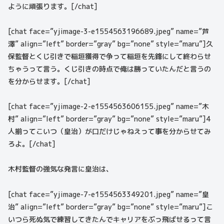
ように頑張ります。[/chat]
[chat face=”yjimage-3-e1554563196689.jpeg” name=”芦
澤” align=”left” border=”gray” bg=”none” style=”maru”]久
保監督とくじ引きで稲垣獲得で争って稲垣を先鋒にして終わらせ
ちゃうって言う。くじ引きの時点で俺は勝っていたんだと言うの
を分からせます。[/chat]
[chat face=”yjimage-2-e1554563606155.jpeg” name=”木
村” align=”left” border=”gray” bg=”none” style=”maru”]4
人揃ってこいつ（皇治）が口だけじゃねえって事を分からせてみ
ろよ。[/chat]
木村監督の強気な発言に皇治は、
[chat face=”yjimage-7-e1554563349201.jpeg” name=”皇
治” align=”left” border=”gray” bg=”none” style=”maru”]こ
いつら死ぬ気で練習してきたんでキャリアをぶっ飛ばせるって言