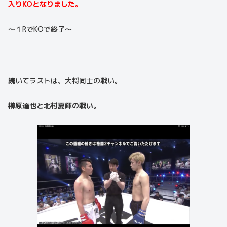
入りKOとなりました。
〜１RでKOで終了〜
続いてラストは、大将同士の戦い。
榊原達也と北村夏輝の戦い。