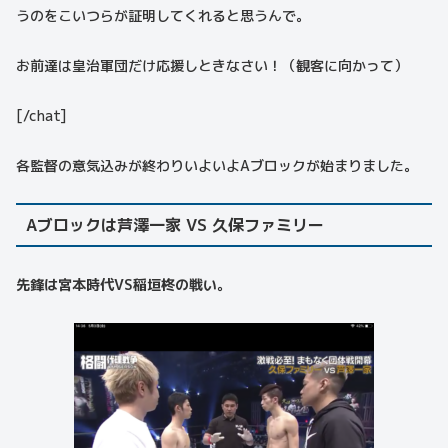
うのをこいつらが証明してくれると思うんで。
お前達は皇治軍団だけ応援しときなさい！（観客に向かって）
[/chat]
各監督の意気込みが終わりいよいよAブロックが始まりました。
Aブロックは芦澤一家 VS 久保ファミリー
先鋒は宮本時代VS稲垣柊の戦い。