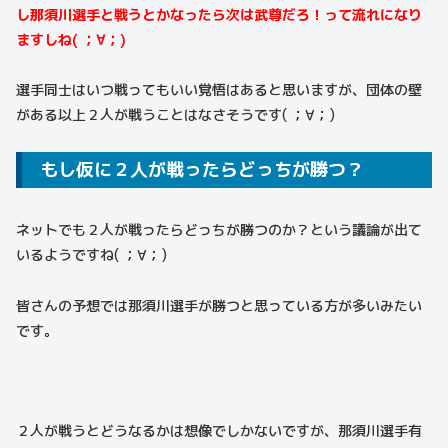
し那須川選手と戦うとかなったら次は武尊だろ！って流れになり
ますしね( ；∀；)
選手同士はいつ戦ってもいい覚悟はあると思いますが、団体の壁
がある以上２人が戦うことはなさそうです( ；∀；)
もし仮に２人が戦ったらどっちが勝つ？
ネットでも２人が戦ったらどっちが勝つのか？という議論が出て
いるようですね( ；∀；)
皆さんの予想では那須川選手が勝つと思っている方が多いみたい
です。
２人が戦うとどうなるかは想像でしかないですが、那須川選手有