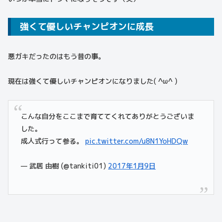
強くて優しいチャンピオンに成長
悪ガキだったのはもう昔の事。
現在は強くて優しいチャンピオンになりました( ^ω^ )
こんな自分をここまで育ててくれてありがとうございま
した。
成人式行って参る。
pic.twitter.com/u8N1YoHDQw
— 武居 由樹 (@tankiti01)
2017年1月9日