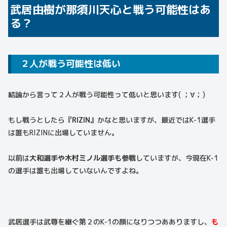
武居由樹が那須川天心と戦う可能性はあ
る？
２人が戦う可能性は低い
結論から言って２人が戦う可能性って低いと思います( ；∀；)
もし戦うとしたら
『RIZIN』
かなと思いますが、最近ではK-1選手
は誰もRIZINに出場していません。
以前は
大和選手や木村ミノル選手も参戦
していますが、今現在K-1
の選手は誰も出場していないんですよね。
武居選手は武尊を継ぐ第２のK-1の顔になりつつあありますし、
も