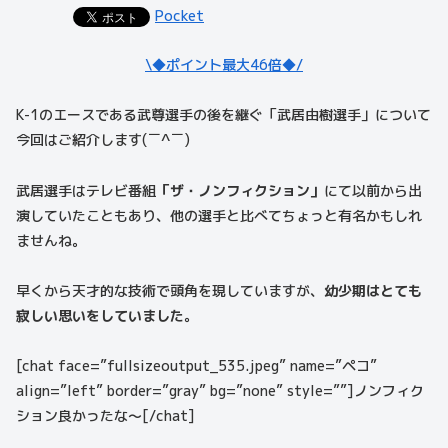
Pocket
\◆ポイント最大46倍◆/
K-1のエースである武尊選手の後を継ぐ「武居由樹選手」について
今回はご紹介します(￣^￣)
武居選手はテレビ番組
「ザ・ノンフィクション」
にて以前から出
演していたこともあり、他の選手と比べてちょっと有名かもしれ
ませんね。
早くから天才的な技術で頭角を現していますが、
幼少期はとても
寂しい思いをしていました。
[chat face=”fullsizeoutput_535.jpeg” name=”ペコ”
align=”left” border=”gray” bg=”none” style=””]ノンフィク
ション良かったな〜[/chat]