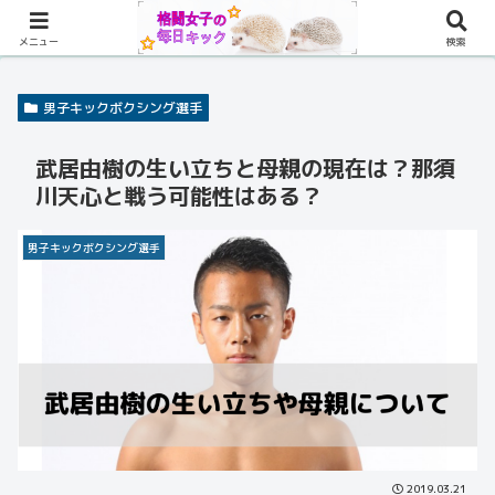
メニュー
検索
男子キックボクシング選手
武居由樹の生い立ちと母親の現在は？那須
川天心と戦う可能性はある？
男子キックボクシング選手
2019.03.21