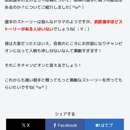
あるのか？についてご紹介しました( ^ω^ )
選手のストーリーは皆んなドラマのようですが、
武居選手ほどス
トーリーがある人はいない
でしょうね( ；∀；)
昔は大変だったとはいえ、会長のところにお世話になりチャンピ
オンになって人格も申し分ないなんて素敵すぎます！
それこそチャンピオンと言えるでしょう！
これからも強い相手と戦ってもっと素敵なストーリーを作っても
らいたいですね( ^ω^ )
シェアする
X
Facebook
はてブ