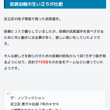
武居由樹の生い立ちが壮絶
足立区の母子家庭で育った武居選手。
母親と２人で暮らしていましたが、母親が武居選手を食べさせる
ために外に働きに出る事が多く、寂しい思いをしていたようで
す。
そんな寂しさを紛らわすためか母親の財布から１回1万ずつ抜き取
るようになり、合計で
150万
ものお金をゲームなどに使っていた
ようです。
ザ・ノンフィクション
足立区 悪ガキ伝説 7年のキセキ