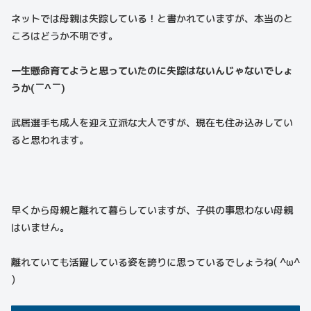
ネットでは母親は失踪している！と書かれていますが、本当のと
ころはどうか不明です。
一生懸命育てようと思っていたのに失踪はないんじゃないでしょ
うか(￣^￣)
武居選手も成人を迎え立派な大人ですが、現在も住み込みしてい
ると思われます。
早くから母親と離れて暮らしていますが、子供の事思わない母親
はいません。
離れていても活躍している姿を誇りに思っているでしょうね( ^ω^
)