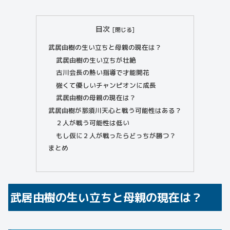
目次
武居由樹の生い立ちと母親の現在は？
武居由樹の生い立ちが壮絶
古川会長の熱い指導で才能開花
強くて優しいチャンピオンに成長
武居由樹の母親の現在は？
武居由樹が那須川天心と戦う可能性はある？
２人が戦う可能性は低い
もし仮に２人が戦ったらどっちが勝つ？
まとめ
武居由樹の生い立ちと母親の現在は？