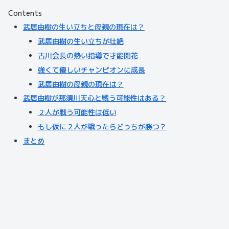
Contents
武居由樹の生い立ちと母親の現在は？
武居由樹の生い立ちが壮絶
古川会長の熱い指導で才能開花
強くて優しいチャンピオンに成長
武居由樹の母親の現在は？
武居由樹が那須川天心と戦う可能性はある？
２人が戦う可能性は低い
もし仮に２人が戦ったらどっちが勝つ？
まとめ