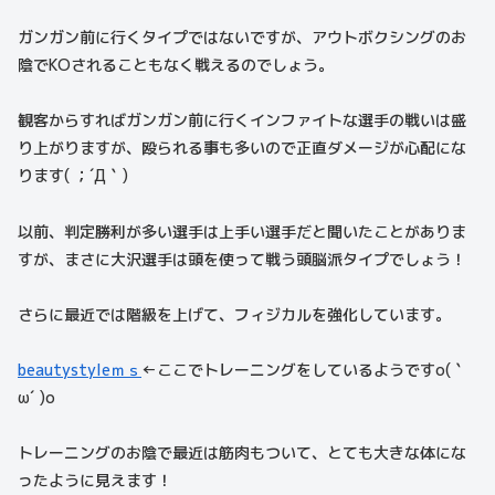
ガンガン前に行くタイプではないですが、アウトボクシングのお
陰でKOされることもなく戦えるのでしょう。
観客からすればガンガン前に行くインファイトな選手の戦いは盛
り上がりますが、殴られる事も多いので正直ダメージが心配にな
ります( ；´Д｀)
以前、判定勝利が多い選手は上手い選手だと聞いたことがありま
すが、まさに大沢選手は頭を使って戦う頭脳派タイプでしょう！
さらに最近では階級を上げて、フィジカルを強化しています。
beautystyleｍｓ
←ここでトレーニングをしているようですo(｀
ω´ )o
トレーニングのお陰で最近は筋肉もついて、とても大きな体にな
ったように見えます！