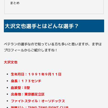
まとめ
大沢文也選手とはどんな選手？
ベテランの選手なので知っている方も多いと思いますが、まずは
プロフィールからご紹介しますね！
大沢文也
生年月日：１９９１年９月１１日
身長：１７３センチ
血液型：B型
出身地：東京都足立区
ファイトスタイル：オーソドックス
所属ジム：TANG TANG FIGHT CLUB