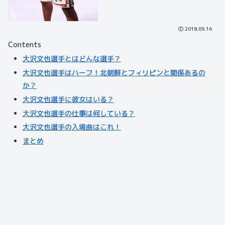
2018.09.16
Contents
大沢文也選手とはどんな選手？
大沢文也選手はハーフ！北朝鮮とフィリピンと関係あるの
か？
大沢文也選手に彼女はいる？
大沢文也選手の仕事は何している？
大沢文也選手の入場曲はこれ！
まとめ