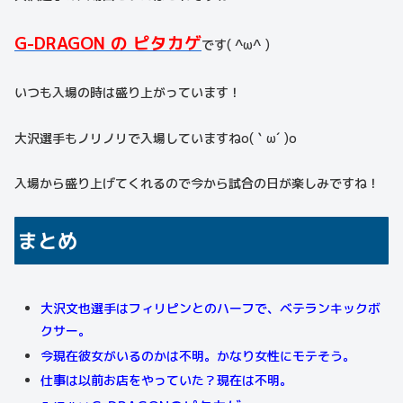
G-DRAGON の ピタカゲ
です( ^ω^ )
いつも入場の時は盛り上がっています！
大沢選手もノリノリで入場していますねo(｀ω´ )o
入場から盛り上げてくれるので今から試合の日が楽しみですね！
まとめ
大沢文也選手はフィリピンとのハーフで、ベテランキックボ
クサー。
今現在彼女がいるのかは不明。かなり女性にモテそう。
仕事は以前お店をやっていた？現在は不明。