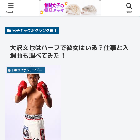
メニュー
検索
男子キックボクシング選手
大沢文也はハーフで彼女はいる？仕事と入
場曲も調べてみた！
男子キックボクシング選手