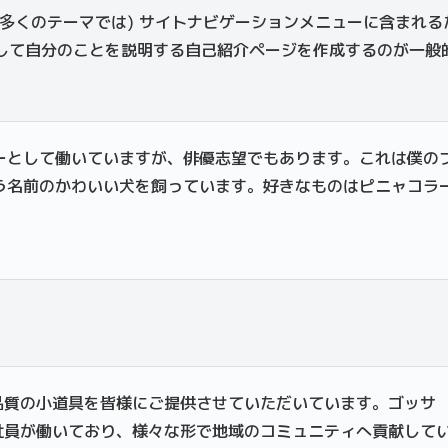
多くのテーマでは) サイトナビゲーションメニューに含まれる
して自分のことを説明する自己紹介ページを作成するのが一般
ーとして働いていますが、俳優志望でもあります。これは僕の
う名前のかわいい犬を飼っています。好きなものはピニャコラ
、高品質の小道具を皆様にご提供させていただいています。ゴッサ
の社員が働いており、様々な形で地域のコミュニティへ貢献して