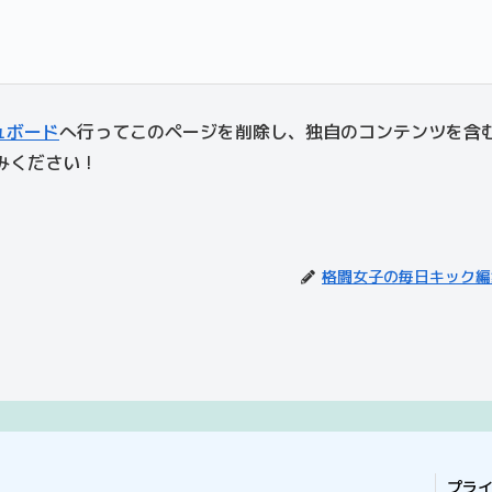
ュボード
へ行ってこのページを削除し、独自のコンテンツを含
ください !
格闘女子の毎日キック編
プラ