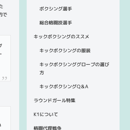
た
ボクシング選手
的で
総合格闘技選手
キックボクシングのススメ
ブ
キックボクシングの服装
ー
キックボクシンググローブの選び
方
キックボクシングQ＆A
ラウンドガール特集
K1について
い
格闘代理戦争