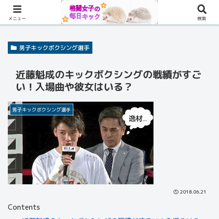
メニュー
検索
男子キックボクシング選手
近藤魁成のキックボクシングの戦績がすご
い！入場曲や彼女はいる？
男子キックボクシング選手
2018.06.21
Contents