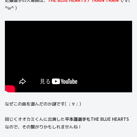
近藤選手の入場曲は、
THE BLUE HEARTS / TRAIN TRAIN
です(
^ω^ )
なぜこの曲を選んだのか謎です( ；∀；)
同じくオオカミくんに出演した
平本蓮選手もTHE BLUE HEARTS
なので、その繋がりかもしれませんね！