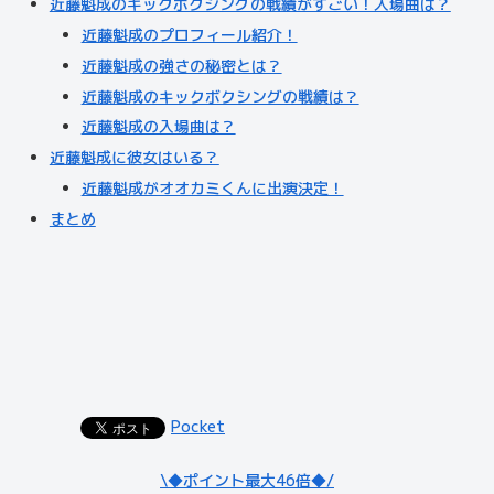
近藤魁成のキックボクシングの戦績がすごい！入場曲は？
近藤魁成のプロフィール紹介！
近藤魁成の強さの秘密とは？
近藤魁成のキックボクシングの戦績は？
近藤魁成の入場曲は？
近藤魁成に彼女はいる？
近藤魁成がオオカミくんに出演決定！
まとめ
Pocket
\◆ポイント最大46倍◆/