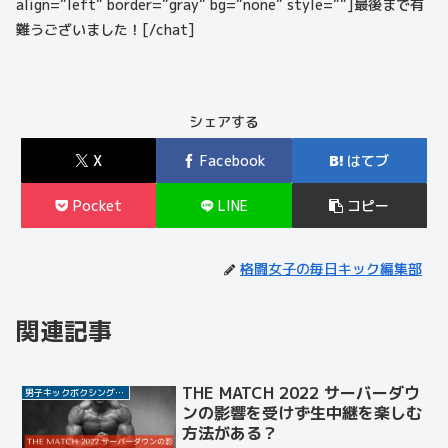
align=”left” border=”gray” bg=”none” style=””]最後まで有
難うございました！[/chat]
シェアする
X
Facebook
はてブ
Pocket
LINE
コピー
格闘女子の毎日キック編集部
関連記事
THE MATCH 2022 サーバーダウ
男子キックボクシング選手
ンの影響を受けず生中継を楽しむ
方法がある？