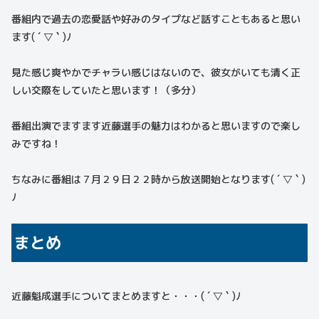
番組内で過去の恋愛話や好みのタイプなど話すこともあると思い
ます( ´ ▽ ` )ﾉ
見た感じ爽やかでチャラい感じはないので、彼女がいても清く正
しい交際をしていたと思います！（多分）
番組出演でますます近藤選手の魅力はわかると思いますので楽し
みですね！
ちなみに番組は７月２９日２２時から放送開始となります( ´ ▽ ` )
ﾉ
まとめ
近藤魁成選手についてまとめますと・・・( ´ ▽ ` )ﾉ