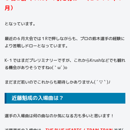
月）
となっています。
最近の６月大会では１Rで押しながらも、プロの鈴木選手の経験に
より苦戦しドローとなっています。
K-１ではまだプレリミナリーですが、これからKrushなどでも観れ
る機会がありそうですねo(｀ω´ )o
まだまだ若いのでこれからも期待しかありません( ´ ▽ ` )ﾉ
近藤魁成の入場曲は？
選手の入場曲は何の曲なのか気になる方も多いと思います！