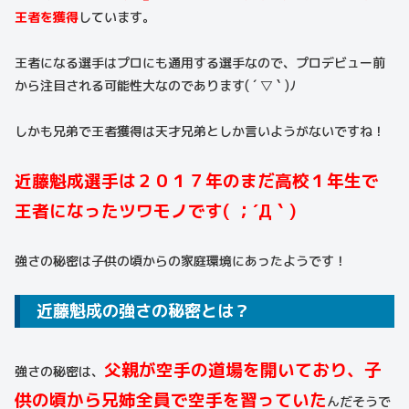
王者を獲得
しています。
王者になる選手はプロにも通用する選手なので、プロデビュー前
から注目される可能性大なのであります( ´ ▽ ` )ﾉ
しかも兄弟で王者獲得は天才兄弟としか言いようがないですね！
近藤魁成選手は２０１７年のまだ高校１年生で
王者になったツワモノです( ；´Д｀)
強さの秘密は子供の頃からの家庭環境にあったようです！
近藤魁成の強さの秘密とは？
父親が空手の道場を開いており、子
強さの秘密は、
供の頃から兄姉全員で空手を習っていた
んだそうで