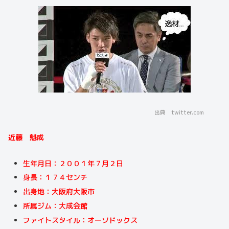
出典 twitter.com
近藤 魁成
生年月日：２００１年７月２日
身長：１７４センチ
出身地：大阪府大阪市
所属ジム：大成会館
ファイトスタイル：オーソドックス