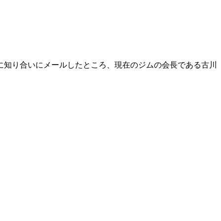
に知り合いにメールしたところ、現在のジムの会長である古川