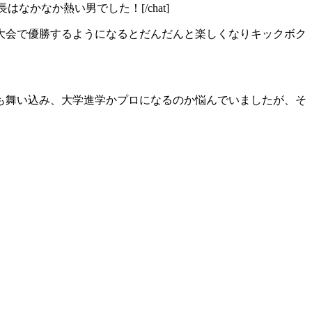
ン見ましたが、会長はなかなか熱い男でした！[/chat]
大会で優勝するようになるとだんだんと楽しくなりキックボク
も舞い込み、大学進学かプロになるのか悩んでいましたが、そ