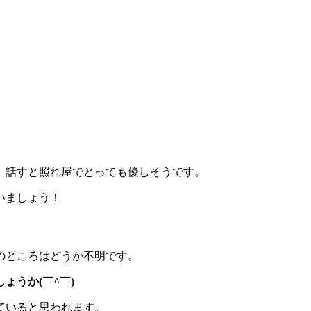
、話すと照れ屋でとっても優しそうです。
いましょう！
のところはどうか不明です。
ょうか(￣^￣)
ていると思われます。