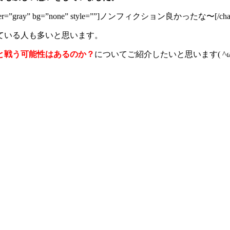
eft” border=”gray” bg=”none” style=””]ノンフィクション良かったな〜[/cha
ている人も多いと思います。
と戦う可能性はあるのか？
についてご紹介したいと思います( ^ω^