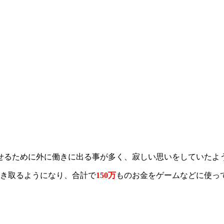
せるために外に働きに出る事が多く、寂しい思いをしていたよ
抜き取るようになり、合計で
150万
ものお金をゲームなどに使っ