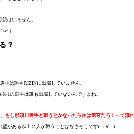
母親はいません。
^ )
る？
選手は誰もRIZINに出場していません。
在K-1の選手は誰も出場していないんですよね。
し、
もし那須川選手と戦うとかなったら次は武尊だろ！って流れに
壁がある以上２人が戦うことはなさそうです( ；∀；)