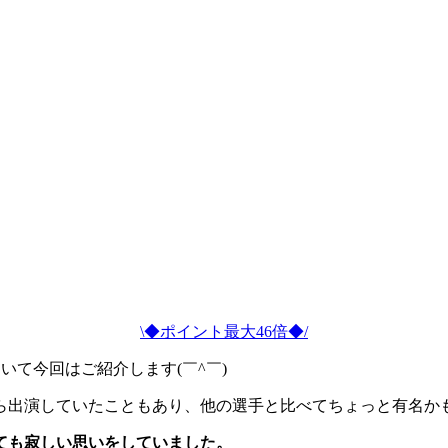
\◆ポイント最大46倍◆/
いて今回はご紹介します(￣^￣)
ら出演していたこともあり、他の選手と比べてちょっと有名か
ても寂しい思いをしていました。