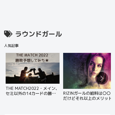
ラウンドガール
人気記事
THE MATCH2022・メイン、
RIZINガールの給料は〇〇円
セミ以外の14カードの勝敗
だけどそれ以上のメリット
を予想してみた！
たくさんある