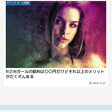
ラウンドガール特集
RIZINガールの給料は〇〇円だけどそれ以上のメリット
がたくさんある
2020.12.27