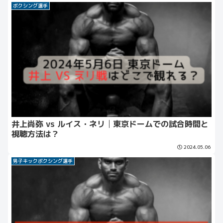
ボクシング選手
井上尚弥 vs ルイス・ネリ│東京ドームでの試合時間と
視聴方法は？
2024.05.06
男子キックボクシング選手