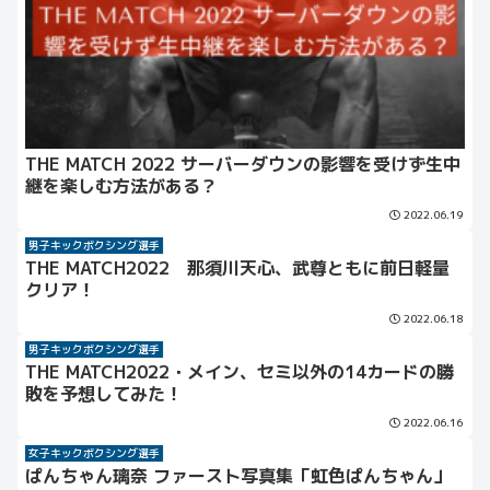
THE MATCH 2022 サーバーダウンの影響を受けず生中
継を楽しむ方法がある？
2022.06.19
男子キックボクシング選手
THE MATCH2022 那須川天心、武尊ともに前日軽量
クリア！
2022.06.18
男子キックボクシング選手
THE MATCH2022・メイン、セミ以外の14カードの勝
敗を予想してみた！
2022.06.16
女子キックボクシング選手
ぱんちゃん璃奈 ファースト写真集「虹色ぱんちゃん」