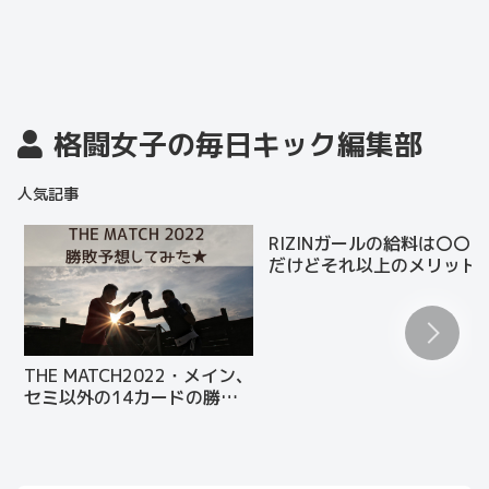
格闘女子の毎日キック編集部
人気記事
RIZINガールの給料は〇〇円
だけどそれ以上のメリット
たくさんある
THE MATCH2022・メイン、
セミ以外の14カードの勝敗
を予想してみた！